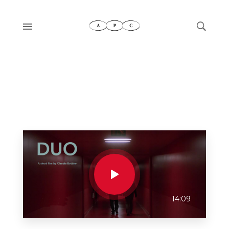
14:09