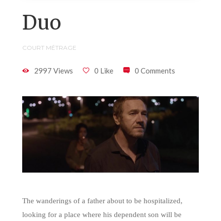
Duo
COURT MÉTRAGE
2997 Views
0 Like
0 Comments
The wanderings of a father about to be hospitalized,
looking for a place where his dependent son will be