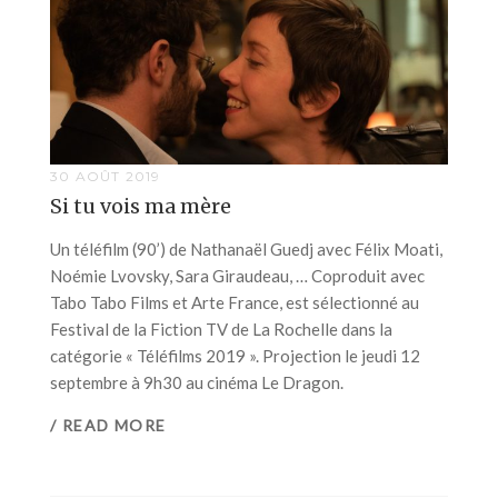
30 AOÛT 2019
Si tu vois ma mère
Un téléfilm (90’) de Nathanaël Guedj avec Félix Moati,
Noémie Lvovsky, Sara Giraudeau, … Coproduit avec
Tabo Tabo Films et Arte France, est sélectionné au
Festival de la Fiction TV de La Rochelle dans la
catégorie « Téléfilms 2019 ». Projection le jeudi 12
septembre à 9h30 au cinéma Le Dragon.
/ READ MORE