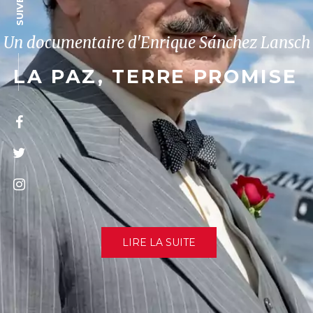
Un documentaire d'Enrique Sánchez Lansch
LA PAZ, TERRE PROMISE
LIRE LA SUITE