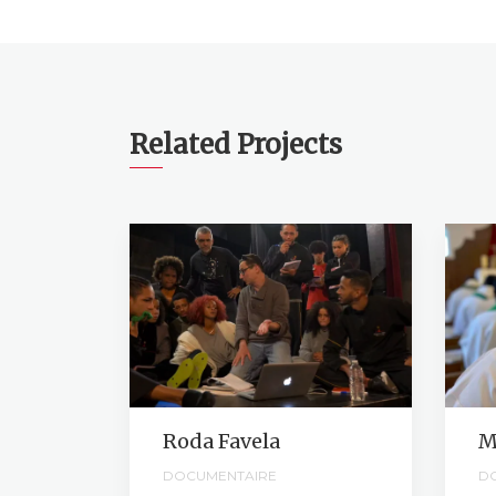
Related Projects
Roda Favela
M
DOCUMENTAIRE
D