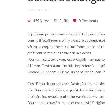
DOCUMENTAIRE
459 Views
0 Like
0 Comments
Si je devais parier, je miserais sur le fait que vo
comme il l’était pour moi il y a encore quelques moi
véritable coqueluche du cinéma français populaire 
préférant se terrer à l’ombre de ses écrits.
Pourtant, sa tête ne vous est probablement pas tota
à l’écran. C’est notamment lui, l’inspecteur Vital q
Godard. Ou encore lui le voisin de palier de Jean-
C’est là tout le paradoxe de Daniel Boulanger : de
les rétines et les esprits, au point d’être surnomm
littéraire incroyablement riche, variée et exigeant
Boulanger a œuvré partout, et est aussi à l’origin