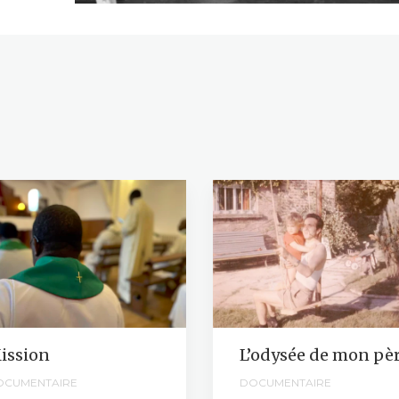
ission
L’odysée de mon pè
OCUMENTAIRE
DOCUMENTAIRE