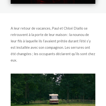
A leur retour de vacances, Paul et Chloé Diallo se
retrouvent à la porte de leur maison : la nounou de
leur fils à laquelle ils l’avaient prêtée durant l’été s’y
est installée avec son compagnon. Les serrures ont
été changées ; les occupants déclarent qu’ils sont chez
eux.