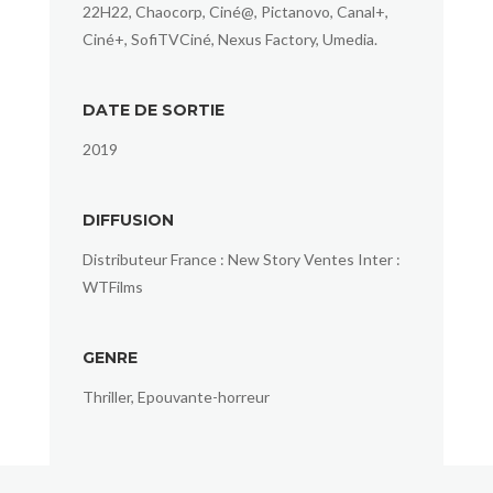
22H22, Chaocorp, Ciné@, Pictanovo, Canal+,
Ciné+, SofiTVCiné, Nexus Factory, Umedia.
DATE DE SORTIE
2019
DIFFUSION
Distributeur France : New Story Ventes Inter :
WTFilms
GENRE
Thriller, Epouvante-horreur