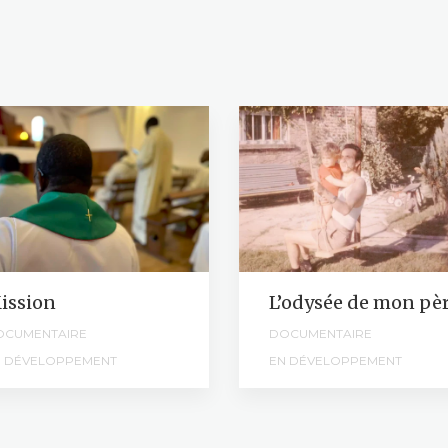
ission
L’odysée de mon pè
OCUMENTAIRE
DOCUMENTAIRE
N DÉVELOPPEMENT
EN DÉVELOPPEMENT