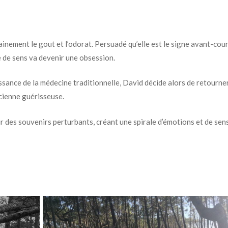
ainement le gout et l’odorat. Persuadé qu’elle est le signe avant-cou
 de sens va devenir une obsession.
ssance de la médecine traditionnelle, David décide alors de retourne
ncienne guérisseuse.
ir des souvenirs perturbants, créant une spirale d’émotions et de sen