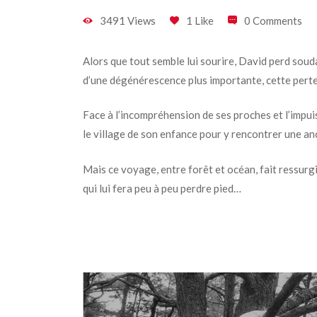
3491 Views
1 Like
0 Comments
Alors que tout semble lui sourire, David perd soud
d’une dégénérescence plus importante, cette perte
Face à l’incompréhension de ses proches et l’impui
le village de son enfance pour y rencontrer une a
Mais ce voyage, entre forêt et océan, fait ressurg
qui lui fera peu à peu perdre pied…