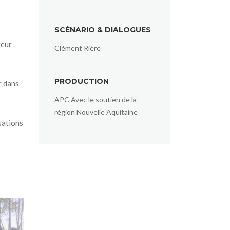
SCÉNARIO & DIALOGUES
reur
Clément Rière
PRODUCTION
r dans
APC Avec le soutien de la
région Nouvelle Aquitaine
sations