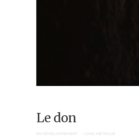
Le don
EN DÉVELOPPEMENT
LONG MÉTRAGE