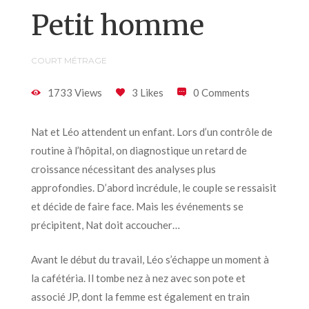
Petit homme
COURT MÉTRAGE
1733 Views
3 Likes
0 Comments
Nat et Léo attendent un enfant. Lors d’un contrôle de
routine à l’hôpital, on diagnostique un retard de
croissance nécessitant des analyses plus
approfondies. D’abord incrédule, le couple se ressaisit
et décide de faire face. Mais les événements se
précipitent, Nat doit accoucher…
Avant le début du travail, Léo s’échappe un moment à
la cafétéria. Il tombe nez à nez avec son pote et
associé JP, dont la femme est également en train